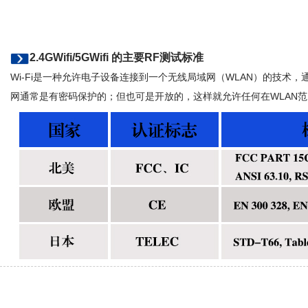
2.4GWifi/5GWifi 的主要RF测试标准
Wi-Fi是一种允许电子设备连接到一个无线局域网（WLAN）的技术，通常使
网通常是有密码保护的；但也可是开放的，这样就允许任何在WLAN