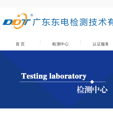
首 页
检测中心
认证服务