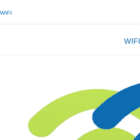
WIFI
WIF