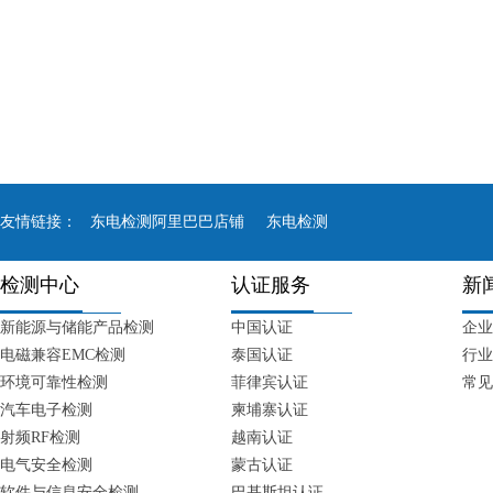
友情链接：
东电检测阿里巴巴店铺
东电检测
检测中心
认证服务
新
新能源与储能产品检测
中国认证
企业
电磁兼容EMC检测
泰国认证
行业
环境可靠性检测
菲律宾认证
常见
汽车电子检测
柬埔寨认证
射频RF检测
越南认证
电气安全检测
蒙古认证
软件与信息安全检测
巴基斯坦认证